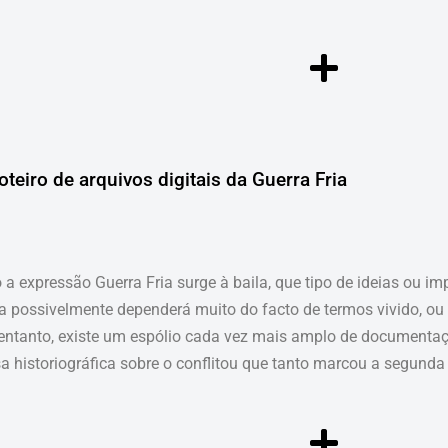
oteiro de arquivos digitais da Guerra Fria
a expressão Guerra Fria surge à baila, que tipo de ideias ou i
a possivelmente dependerá muito do facto de termos vivido, ou 
 entanto, existe um espólio cada vez mais amplo de documentaçã
a historiográfica sobre o conflitou que tanto marcou a segund