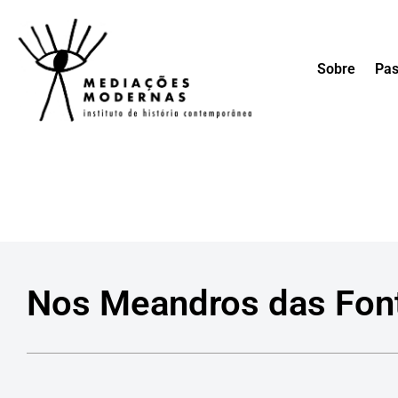
Avançar
Sobre
Pas
para
o
conteúdo
Nos Meandros das Font