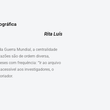
ográfica
Rita Luís
a Guerra Mundial, a centralidade
razões são de ordem diversa,
ses com frequência: “Ir ao arquivo
cessível aos investigadores, o
oriador.