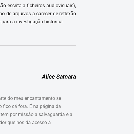
 escrita a ficheiros audiovisuais),
o de arquivos a carecer de reflexão
 para a investigação histórica.
Alice Samara
arte do meu encantamento se
 fico cá fora. É na página da
 tem por missão a salvaguarda e a
dor que nos dá acesso à