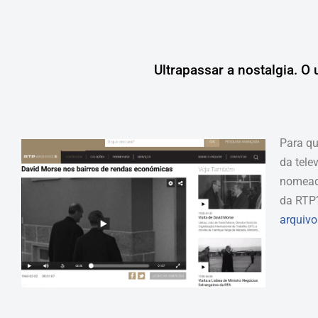
Ultrapassar a nostalgia. O
Para qu
da tele
nomeada
da RTP?
arquivo