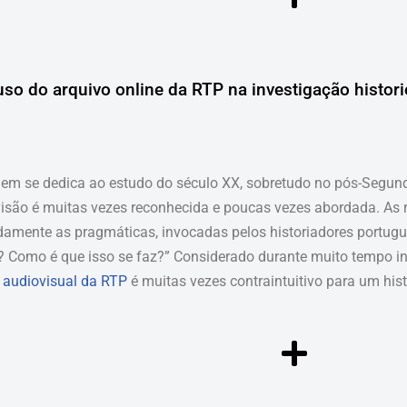
 uso do arquivo online da RTP na investigação histori
em se dedica ao estudo do século XX, sobretudo no pós-Segund
visão é muitas vezes reconhecida e poucas vezes abordada. As 
mente as pragmáticas, invocadas pelos historiadores portugue
 Como é que isso se faz?” Considerado durante muito tempo ina
 audiovisual da RTP
é muitas vezes contraintuitivo para um hist