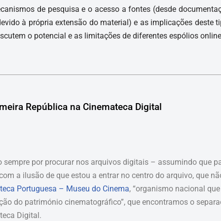
canismos de pesquisa e o acesso a fontes (desde documentação
do à própria extensão do material) e as implicações deste tip
cutem o potencial e as limitações de diferentes espólios online
imeira República na Cinemateca Digital
sempre por procurar nos arquivos digitais – assumindo que p
com a ilusão de que estou a entrar no centro do arquivo, que não
teca Portuguesa – Museu do Cinema
, “organismo nacional que
ção do património cinematográfico”, que encontramos o separa
eca Digital.