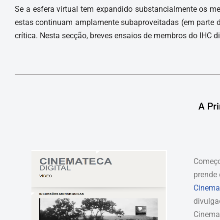
Se a esfera virtual tem expandido substancialmente os me
estas continuam amplamente subaproveitadas (em parte devi
crítica. Nesta secção, breves ensaios de membros do IHC dis
A Pr
Começo 
prende 
Cinema
divulga
Cinemat