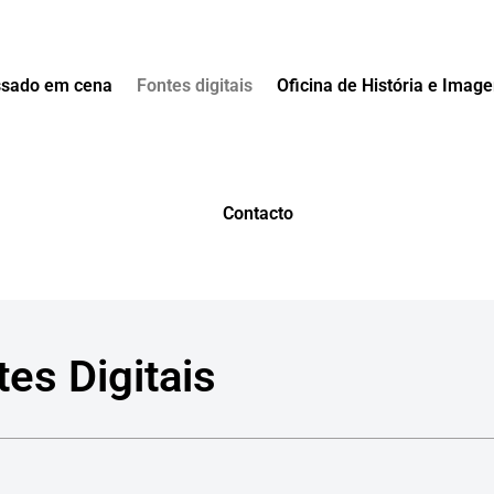
sado em cena
Fontes digitais
Oficina de História e Imag
Contacto
es Digitais