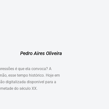
Pedro Aires Oliveira
mpressões é que ela convoca? A
não, esse tempo histórico. Hoje em
o digitalizada disponível para a
a metade do século XX.