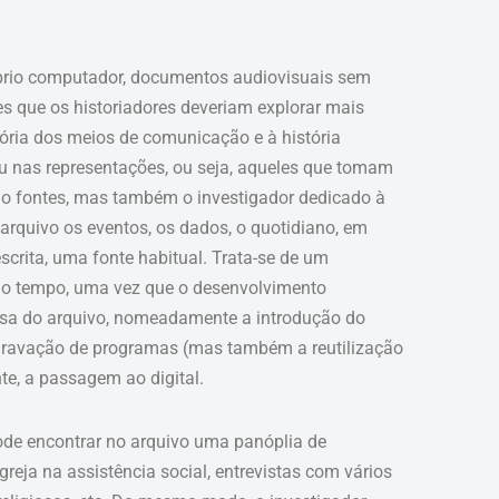
óprio computador, documentos audiovisuais sem
s que os historiadores deveriam explorar mais
ória dos meios de comunicação e à história
u nas representações, ou seja, aqueles que tomam
 fontes, mas também o investigador dedicado à
 arquivo os eventos, os dados, o quotidiano, em
crita, uma fonte habitual. Trata-se de um
o tempo, uma vez que o desenvolvimento
nsa do arquivo, nomeadamente a introdução do
 gravação de programas (mas também a reutilização
nte, a passagem ao digital.
ode encontrar no arquivo uma panóplia de
reja na assistência social, entrevistas com vários