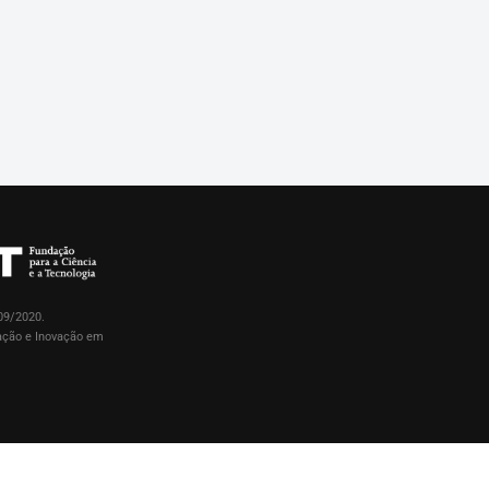
09/2020.
gação e Inovação em