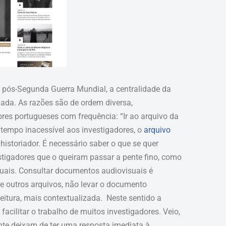
 pós-Segunda Guerra Mundial, a centralidade da
ada. As razões são de ordem diversa,
es portugueses com frequência: “Ir ao arquivo da
tempo inacessível aos investigadores, o
arquivo
historiador. É necessário saber o que se quer
stigadores que o queiram passar a pente fino, como
suais. Consultar documentos audiovisuais é
de outros arquivos, não levar o documento
itura, mais contextualizada. Neste sentido a
facilitar o trabalho de muitos investigadores. Veio,
mente deixam de ter uma resposta imediata à