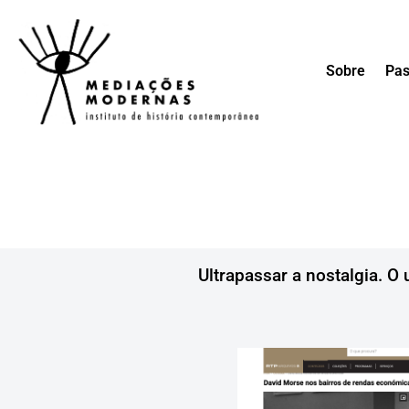
Avançar
Sobre
Pas
para
o
conteúdo
Ultrapassar a nostalgia. O