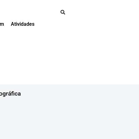
em
Atividades
ográfica