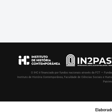
O IHC é financiado por fundos nacionais através da FCT — Fundaç
Instituto de História Contemporânea, Faculdade de Ciências Sociais e Hu
Patrimó
Elaborad