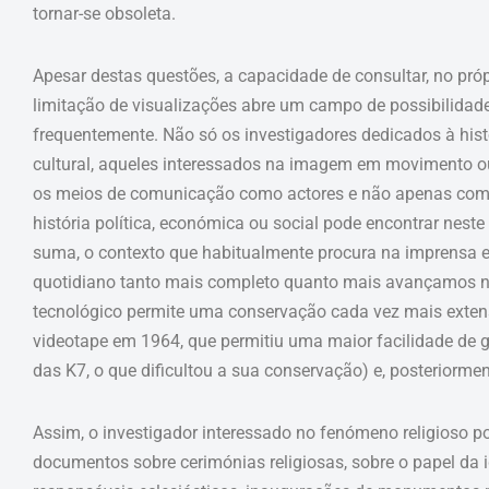
tornar-se obsoleta.
Apesar destas questões, a capacidade de consultar, no pr
limitação de visualizações abre um campo de possibilidade
frequentemente. Não só os investigadores dedicados à hist
cultural, aqueles interessados na imagem em movimento o
os meios de comunicação como actores e não apenas como
história política, económica ou social pode encontrar neste
suma, o contexto que habitualmente procura na imprensa es
quotidiano tanto mais completo quanto mais avançamos n
tecnológico permite uma conservação cada vez mais exte
videotape em 1964, que permitiu uma maior facilidade de
das K7, o que dificultou a sua conservação) e, posteriorme
Assim, o investigador interessado no fenómeno religioso p
documentos sobre cerimónias religiosas, sobre o papel da ig