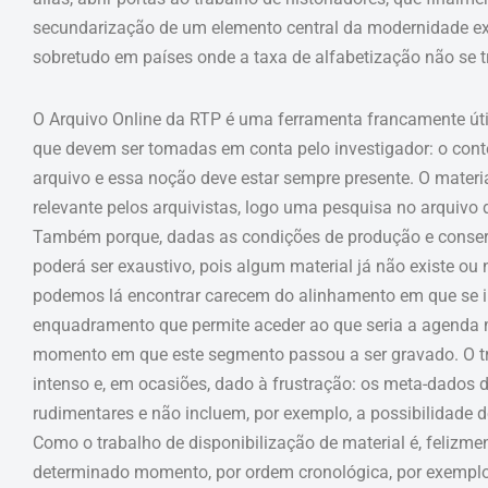
secundarização de um elemento central da modernidade e
sobretudo em países onde a taxa de alfabetização não se t
O Arquivo Online da RTP é uma ferramenta francamente út
que devem ser tomadas em conta pelo investigador: o cont
arquivo e essa noção deve estar sempre presente. O materia
relevante pelos arquivistas, logo uma pesquisa no arquivo d
Também porque, dadas as condições de produção e conserv
poderá ser exaustivo, pois algum material já não existe ou 
podemos lá encontrar carecem do alinhamento em que se in
enquadramento que permite aceder ao que seria a agenda m
momento em que este segmento passou a ser gravado. O tra
intenso e, em ocasiões, dado à frustração: os meta-dados 
rudimentares e não incluem, por exemplo, a possibilidade d
Como o trabalho de disponibilização de material é, felizm
determinado momento, por ordem cronológica, por exemplo,