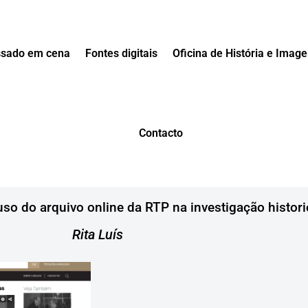
sado em cena
Fontes digitais
Oficina de História e Imag
Contacto
 uso do arquivo online da RTP na investigação histori
Rita Luís